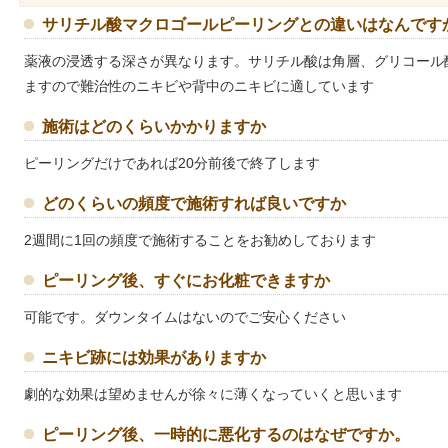
サリチル酸マクロゴールピーリングとの違いはなんです
薬液の浸透する深さが異なります。サリチル酸は角層、グリコール
ますので難治性のニキビや背中のニキビに適しています
施術はどのくらいかかりますか
ピーリングだけであれば20分前後で終了します
どのくらいの頻度で施術すれば良いですか
2週間に1回の頻度で施術することをお勧めしております
ピーリング後、すぐにお化粧できますか
可能です。ダウンタイムはないのでご安心ください
ニキビ跡には効果がありますか
劇的な効果は望めませんが徐々に薄くなっていくと思います
ピーリング後、一時的に悪化するのはなぜですか。