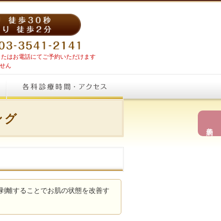
Eまたはお電話にてご予約いただけます
せん
ング
美容予約
剥離することでお肌の状態を改善す