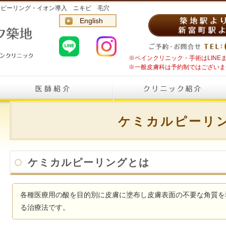
｜ピーリング・イオン導入 ニキビ 毛穴
English
※ペインクリニック・手術はLIN
※一般皮膚科は予約制ではございま
ケミカルピーリ
ケミカルピーリングとは
各種医療用の酸を目的別に皮膚に塗布し皮膚表面の不要な角質を
る治療法です。