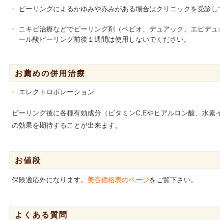
ピーリングによるかゆみや赤みがある場合はクリニックを受診し
ニキビ治療などでピーリング剤（ベピオ、デュアック、エピデュ
ール酸ピーリング前後１週間は使用しないでください。
お薦めの併用治療
エレクトロポレーション
ピーリング後に各種有効成分（ビタミンC,Eやヒアルロン酸、水素
の効果を期待することが出来ます。
お値段
保険適応外になります。
美容価格表のページ
をご覧下さい。
よくある質問