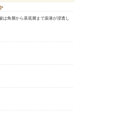
か
酸は角層から基底層まで薬液が浸透し