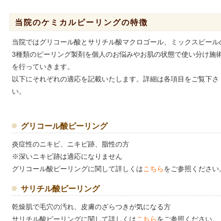
当院のケミカルピーリングの特徴
当院ではグリコール酸とサリチル酸マクロゴール、ミックスピール
3種類のピーリング製剤を個人のお悩みやお肌の状態で使い分け施
を行っていきます。
以下にそれぞれの適応を記載いたします。詳細は各項目をご覧下さ
い。
グリコール酸ピーリング
炎症性のニキビ、ニキビ跡、脂性の方
※深いニキビ跡は適応になりません
グリコール酸ピーリングに関して詳しくは
こちら
をご参照ください
サリチル酸ピーリング
乾燥肌で毛穴の汚れ、皮膚のざらつきが気になる方
サリチル酸ピーリングに関して詳しくは
こちら
をご参照ください。