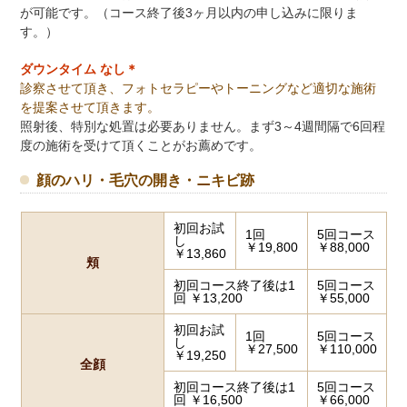
が可能です。（コース終了後3ヶ月以内の申し込みに限りま
す。）
ダウンタイム なし＊
診察させて頂き、フォトセラピーやトーニングなど適切な施術
を提案させて頂きます。
照射後、特別な処置は必要ありません。まず3～4週間隔で6回程
度の施術を受けて頂くことがお薦めです。
顔のハリ・毛穴の開き・ニキビ跡
初回お試
1回
5回コース
し
￥19,800
￥88,000
￥13,860
頬
初回コース終了後は1
5回コース
回 ￥13,200
￥55,000
初回お試
1回
5回コース
し
￥27,500
￥110,000
￥19,250
全顔
初回コース終了後は1
5回コース
回 ￥16,500
￥66,000