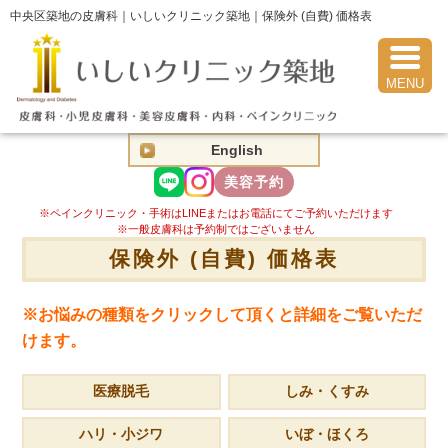
中央区築地の皮膚科｜いしいクリニック築地｜保険外 (自費) 価格表
English
美容予約
※ペインクリニック・手術はLINEまたはお電話にてご予約いただけます
※一般皮膚科は予約制ではございません
保険外 (自費) 価格表
※お悩みの種類をクリックして頂くと詳細をご覧いただ
けます。
医療脱毛
しみ・くすみ
ハリ・小ジワ
いぼ・ほくろ