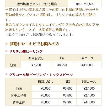
他の施術とセットで行う場合
1回＋￥5,500
当院では上記の基本導入液にその時々のお肌の状態に合わせた
有効成分をオプションで追加し、オリジナルの導入も可能で
す。
痛みもダウンタイムもなくエイジングケアを含めたお肌ケアが
出来るということで、大変好評な施術です。
※首や手の施術も上記価格で承っております。
肌荒れやニキビでお悩みの方
サリチル酸ピーリング
初回お試し
1回
5回コース
顔面
¥7,700
¥8,250
¥38,500
グリコール酸ピーリング・ミックスピール
初回お試し
1回
5回コース
顔面
¥6,050
¥6,600
¥27,500
背中上半分
¥6,050
¥6,600
¥27,500
背中全体
¥8,800
¥9,900
¥44,000