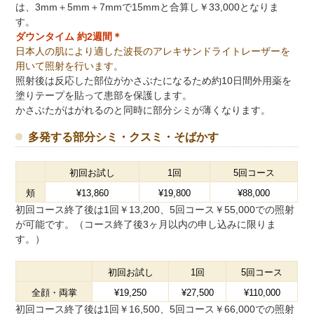
は、3mm＋5mm＋7mmで15mmと合算し￥33,000となりま
す。
ダウンタイム 約2週間＊
日本人の肌により適した波長のアレキサンドライトレーザーを
用いて照射を行います。
照射後は反応した部位がかさぶたになるため約10日間外用薬を
塗りテープを貼って患部を保護します。
かさぶたがはがれるのと同時に部分シミが薄くなります。
多発する部分シミ・クスミ・そばかす
初回お試し
1回
5回コース
頬
¥13,860
¥19,800
¥88,000
初回コース終了後は1回￥13,200、5回コース￥55,000での照射
が可能です。（コース終了後3ヶ月以内の申し込みに限りま
す。）
初回お試し
1回
5回コース
全顔・両掌
¥19,250
¥27,500
¥110,000
初回コース終了後は1回￥16,500、5回コース￥66,000での照射