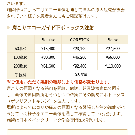
ざいます。
施術部位によってはエコー画像を通して痛みの原因組織が改善
されていく様子を患者さんにもご確認頂けます。
肩こりエコーガイド下ボトックス注射
Botulax
CORETOX
Botox
50単位
¥15,400
¥23,100
¥27,500
100単位
¥30,800
¥46,200
¥55,000
200単位
¥61,600
¥92,400
¥110,000
手技料
¥3,300
※ご使用いただく製剤の種類により価格が変わります。
肩こりの原因となる筋肉を問診、触診、超音波検査にて同定
し、画像で原因箇所をうつしつつ確実にその筋肉にボトックス
（ボツリヌストキシン）を注入します。
場所によってはコリや痛みの原因となる緊張した筋の繊維がバ
ラけていく様子をエコー画像を通して確認していただけます。
施術は日本ペインクリニック学会専門医が行います。