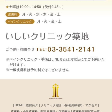
★
土曜は10:00～14:50（受付9:45～）
月・火・水・木・金・土
皮膚科
月・火・金・土
ペインクリニック
※ペインクリニック・手術はLINEまたはお電話にてご予約いた
だけます。
※一般皮膚科は予約制ではございません
HOME
医師紹介
クリニック紹介
各科診療時間・アクセス
皮膚科・小児皮膚科
美容皮膚科・点滴療法
皮膚科症例写真一覧