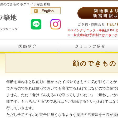
のできもの ホクロ イボ除去 粉瘤
English
※ペインクリニック・手術はLIN
※一般皮膚科は予約制ではございま
顔のできもの
年齢を重ねると以前顔に無かったイボやできものに気が付くことが
できものであれば放っておいても癌化するわけではないので当院で
ません。ただ「老けてみえるので取ってしまいたい」「煩わしいか
能です。もちろん“とる“のであればただ切除するというわけではな
行っていきます。
ただし全てのイボが完全に無くなるような魔法の治療法を当院が提