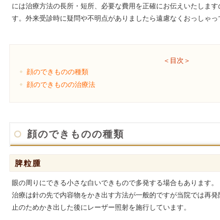
には治療方法の長所・短所、必要な費用を正確にお伝えいたします
す。外来受診時に疑問や不明点がありましたら遠慮なくおっしゃっ
＜目次＞
顔のできものの種類
顔のできものの治療法
顔のできものの種類
脾粒腫
眼の周りにできる小さな白いできもので多発する場合もあります。
治療は針の先で内容物をかき出す方法が一般的ですが当院では再発
止のためかき出した後にレーザー照射を施行しています。