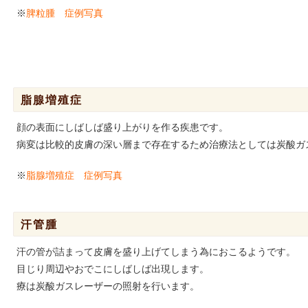
※
脾粒腫 症例写真
脂腺増殖症
顔の表面にしばしば盛り上がりを作る疾患です。
病変は比較的皮膚の深い層まで存在するため治療法としては炭酸ガ
※
脂腺増殖症 症例写真
汗管腫
汗の管が詰まって皮膚を盛り上げてしまう為におこるようです。
目じり周辺やおでこにしばしば出現します。
療は炭酸ガスレーザーの照射を行います。