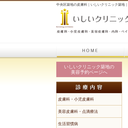
中央区築地の皮膚科｜いしいクリニック築地｜顔
いしいクリニック築地の
美容予約ページへ
皮膚科・小児皮膚科
美容皮膚科・点滴療法
生活習慣病