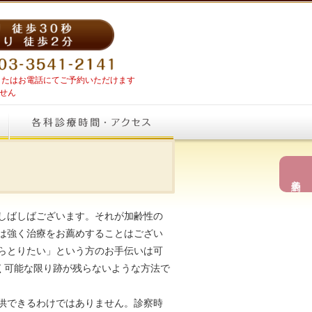
Eまたはお電話にてご予約いただけます
せん
美容予約
しばしばございます。それが加齢性の
は強く治療をお薦めすることはござい
らとりたい」という方のお手伝いは可
く可能な限り跡が残らないような方法で
供できるわけではありません。診察時