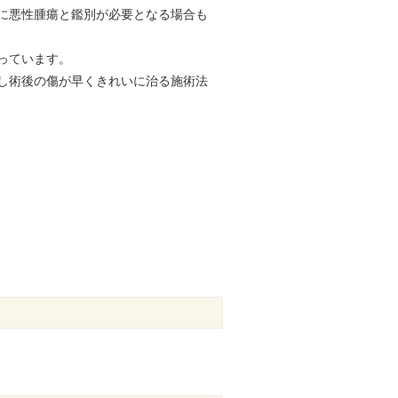
に悪性腫瘍と鑑別が必要となる場合も
っています。
し術後の傷が早くきれいに治る施術法