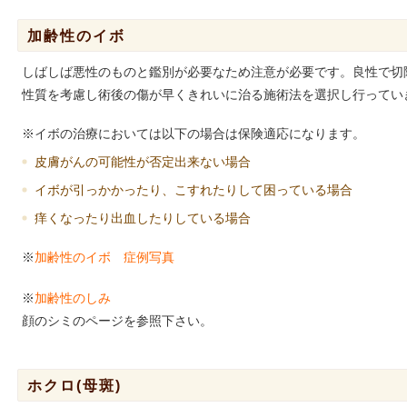
加齢性のイボ
しばしば悪性のものと鑑別が必要なため注意が必要です。良性で切
性質を考慮し術後の傷が早くきれいに治る施術法を選択し行ってい
※イボの治療においては以下の場合は保険適応になります。
皮膚がんの可能性が否定出来ない場合
イボが引っかかったり、こすれたりして困っている場合
痒くなったり出血したりしている場合
※
加齢性のイボ 症例写真
※
加齢性のしみ
顔のシミのページを参照下さい。
ホクロ(母斑)