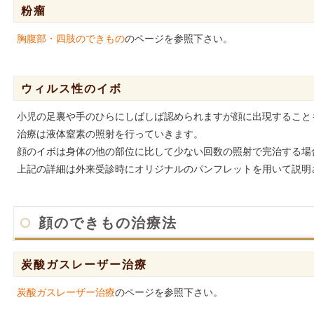
粉瘤
胸腹部・四肢のできもの
のページを参照下さい。
ウィルス性のイボ
小児の足裏や手のひらにしばしば認められますが顔に出現すること
治療は液体窒素の照射を行っていきます。
顔のイボは身体の他の部位に比して少ない回数の照射で完治する場
上記の詳細は外来受診時にオリジナルのパンフレットを用いて説明
顔のできもの治療法
炭酸ガスレーザー治療
炭酸ガスレーザー治療
のページを参照下さい。