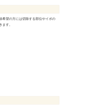
除希望の方には切除する部位やイボの
きます。